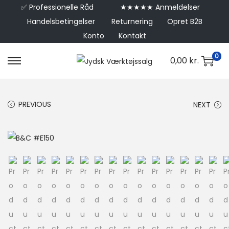
✅
Professionelle Råd
★★★★★ Anmeldelser
Handelsbetingelser
Returnering
Opret B2B
Konto
Kontakt
0
0,00
kr.
PREVIOUS
NEXT