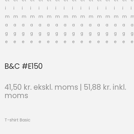
B&C #E150
41,50
kr.
ekskl. moms |
51,88
kr.
inkl.
moms
T-shirt Basic