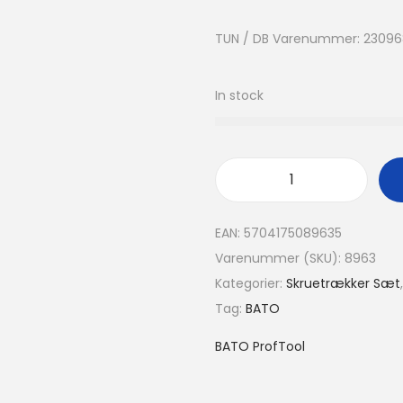
TUN / DB Varenummer: 23096
In stock
EAN:
5704175089635
Varenummer (SKU):
8963
Kategorier:
Skruetrækker Sæt
Tag:
BATO
BATO ProfTool