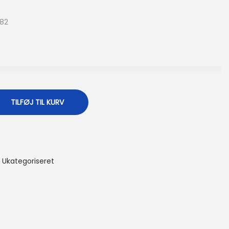
82
TILFØJ TIL KURV
,
Ukategoriseret