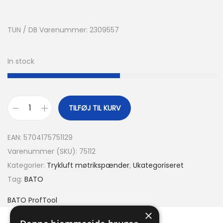
TUN / DB Varenummer: 2309557
In stock
TILFØJ TIL KURV
EAN:
5704175751129
Varenummer (SKU):
75112
Kategorier:
Trykluft møtrikspænder
,
Ukategoriseret
Tag:
BATO
BATO ProfTool
×