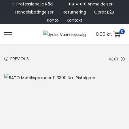
✅
Professionelle Råd
★★★★★ Anmeldelser
Handelsbetingelser
Returnering
Opret B2B
Konto
Kontakt
0
0,00
kr.
PREVIOUS
NEXT