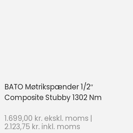
BATO Møtrikspænder 1/2″
Composite Stubby 1302 Nm
1.699,00
kr.
ekskl. moms |
2.123,75
kr.
inkl. moms