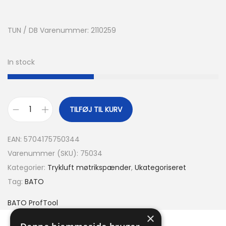
TUN / DB Varenummer: 2110259
In stock
TILFØJ TIL KURV
EAN:
5704175750344
Varenummer (SKU):
75034
Kategorier:
Trykluft møtrikspænder
,
Ukategoriseret
Tag:
BATO
BATO ProfTool
×