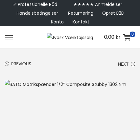
✅
Professionelle Råd
★★★★★ Anmeldelser
Handelsbetingelser
Returnering
Opret B2B
Konto
Kontakt
0
0,00
kr.
PREVIOUS
NEXT