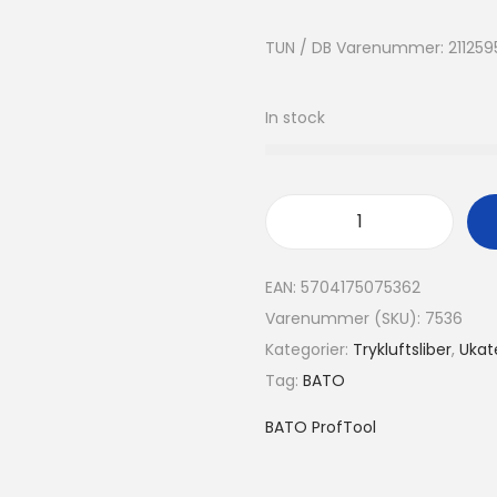
TUN / DB Varenummer: 211259
In stock
EAN:
5704175075362
Varenummer (SKU):
7536
Kategorier:
Trykluftsliber
,
Ukat
Tag:
BATO
BATO ProfTool