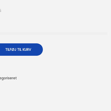
5
TILFØJ TIL KURV
egoriseret