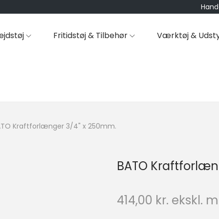
Hande
ejdstøj
Fritidstøj & Tilbehør
Værktøj & Udst
TO Kraftforlænger 3/4" x 250mm.
BATO Kraftforlæn
414,00
kr.
ekskl. 