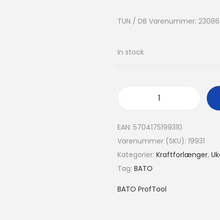
TUN / DB Varenummer: 23086
In stock
EAN:
5704175199310
Varenummer (SKU):
19931
Kategorier:
Kraftforlænger
,
Uk
Tag:
BATO
BATO ProfTool