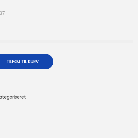
37
TILFØJ TIL KURV
ategoriseret