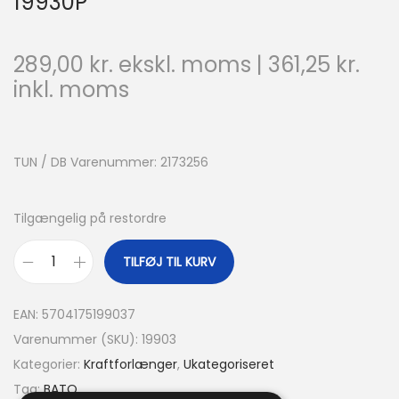
19930P
289,00
kr.
ekskl. moms |
361,25
kr.
inkl. moms
TUN / DB Varenummer: 2173256
Tilgængelig på restordre
TILFØJ TIL KURV
EAN:
5704175199037
Varenummer (SKU):
19903
Kategorier:
Kraftforlænger
,
Ukategoriseret
Tag:
BATO