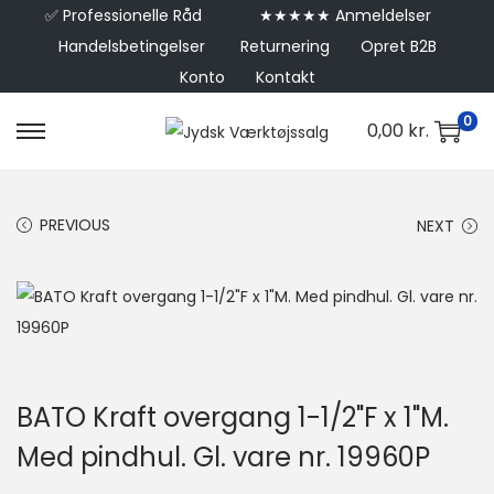
✅
Professionelle Råd
★★★★★ Anmeldelser
Handelsbetingelser
Returnering
Opret B2B
Konto
Kontakt
0
0,00
kr.
PREVIOUS
NEXT
BATO Kraft overgang 1-1/2"F x 1"M.
Med pindhul. Gl. vare nr. 19960P