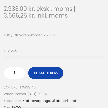
2.933,00
kr.
ekskl. moms |
3.666,25
kr.
inkl. moms
TUN / DB Varenummer: 2173313
In stock
TILFØJ TIL KURV
EAN:
5704175199143
Varenummer (SKU):
19914
Kategorier:
Kraft overgange
,
Ukategoriseret
Tag:
BATO