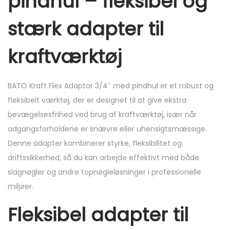
pindhul – fleksibel og
stærk adapter til
kraftværktøj
BATO Kraft Flex Adaptor 3/4″ med pindhul er et robust og
fleksibelt værktøj, der er designet til at give ekstra
bevægelsesfrihed ved brug af kraftværktøj, især når
adgangsforholdene er snævre eller uhensigtsmæssige.
Denne adapter kombinerer styrke, fleksibilitet og
driftssikkerhed, så du kan arbejde effektivt med både
slagnøgler og andre topnøgleløsninger i professionelle
miljøer.
Fleksibel adapter til