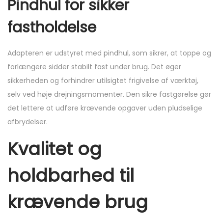
Pindhul for sikker
fastholdelse
Adapteren er udstyret med pindhul, som sikrer, at toppe og
forlængere sidder stabilt fast under brug. Det øger
sikkerheden og forhindrer utilsigtet frigivelse af værktøj,
selv ved høje drejningsmomenter. Den sikre fastgørelse gør
det lettere at udføre krævende opgaver uden pludselige
afbrydelser.
Kvalitet og
holdbarhed til
krævende brug