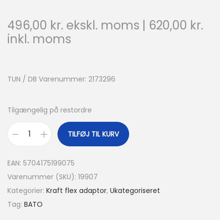
496,00
kr.
ekskl. moms |
620,00
kr.
inkl. moms
TUN / DB Varenummer: 2173296
Tilgængelig på restordre
TILFØJ TIL KURV
EAN:
5704175199075
Varenummer (SKU):
19907
Kategorier:
Kraft flex adaptor
,
Ukategoriseret
Tag:
BATO