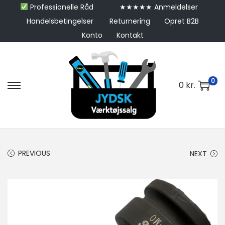
Professionelle Råd
★★★★★ Anmeldelser
Handelsbetingelser
Returnering
Opret B2B
Konto
Kontakt
0
0
kr.
PREVIOUS
NEXT