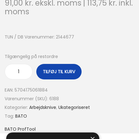
91,00
kr.
ekskl. moms |
113,75
kr.
inkl.
moms
TUN / DB Varenummer: 2144677
Tilgængelig på restordre
TILFØJ TIL KURV
EAN:
5704175061884
Varenummer (SKU):
6188
Kategorier:
Arbejdsknive
,
Ukategoriseret
Tag:
BATO
BATO ProfTool
×