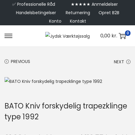
✅
Professionelle Råd
★★★★★ Anmeldelser
Handelsbetingelser
Returnering
Opret B2B
Konto
Kontakt
0
0,00
kr.
PREVIOUS
NEXT
BATO Kniv forskydelig trapezklinge
type 1992