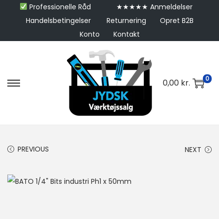
Professionelle Råd
★★★★★ Anmeldelser
Handelsbetingelser
Returnering
Opret B2B
Konto
Kontakt
0
0,00
kr.
PREVIOUS
NEXT