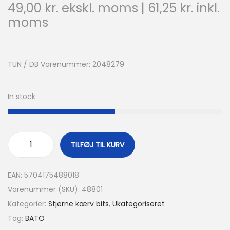
49,00
kr.
ekskl. moms |
61,25
kr.
inkl.
moms
TUN / DB Varenummer: 2048279
In stock
TILFØJ TIL KURV
EAN:
5704175488018
Varenummer (SKU):
48801
Kategorier:
Stjerne kærv bits
,
Ukategoriseret
Tag:
BATO