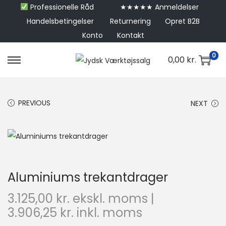
Professionelle Råd
★★★★★ Anmeldelser
Handelsbetingelser
Returnering
Opret B2B
Konto
Kontakt
0
0,00
kr.
PREVIOUS
NEXT
Aluminiums trekantdrager
3.125,00
kr.
ekskl. moms |
3.906,25
kr.
inkl. moms