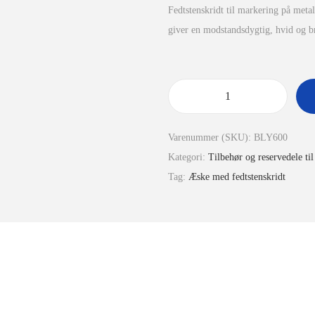
Fedtstenskridt til markering på metal
giver en modstandsdygtig, hvid og br
Varenummer (SKU):
BLY600
Kategori:
Tilbehør og reservedele til 
Tag:
Æske med fedtstenskridt