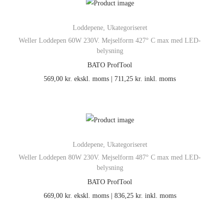
Loddepene
,
Ukategoriseret
Weller Loddepen 60W 230V. Mejselform 427° C max med LED-
belysning
BATO ProfTool
569,00
kr.
ekskl. moms |
711,25
kr.
inkl. moms
Loddepene
,
Ukategoriseret
Weller Loddepen 80W 230V. Mejselform 487° C max med LED-
belysning
BATO ProfTool
669,00
kr.
ekskl. moms |
836,25
kr.
inkl. moms