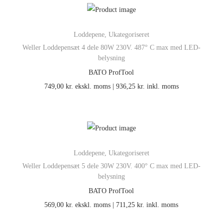
Loddepene
,
Ukategoriseret
Weller Loddepensæt 4 dele 80W 230V. 487° C max med LED-
belysning
BATO ProfTool
749,00
kr.
ekskl. moms |
936,25
kr.
inkl. moms
Loddepene
,
Ukategoriseret
Weller Loddepensæt 5 dele 30W 230V. 400° C max med LED-
belysning
BATO ProfTool
569,00
kr.
ekskl. moms |
711,25
kr.
inkl. moms