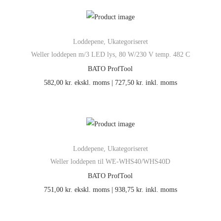
Loddepene
,
Ukategoriseret
Weller loddepen m/3 LED lys, 80 W/230 V temp. 482 C
BATO ProfTool
582,00
kr.
ekskl. moms |
727,50
kr.
inkl. moms
Loddepene
,
Ukategoriseret
Weller loddepen til WE-WHS40/WHS40D
BATO ProfTool
751,00
kr.
ekskl. moms |
938,75
kr.
inkl. moms