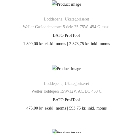
Loddepene
,
Ukategoriseret
Weller Gasloddepensæt 5 dele 25-75W. 454 G max.
BATO ProfTool
1.899,00
kr.
ekskl. moms |
2.373,75
kr.
inkl. moms
Loddepene
,
Ukategoriseret
Weller loddepen 15W/12V, AC/DC 450 C
BATO ProfTool
475,00
kr.
ekskl. moms |
593,75
kr.
inkl. moms