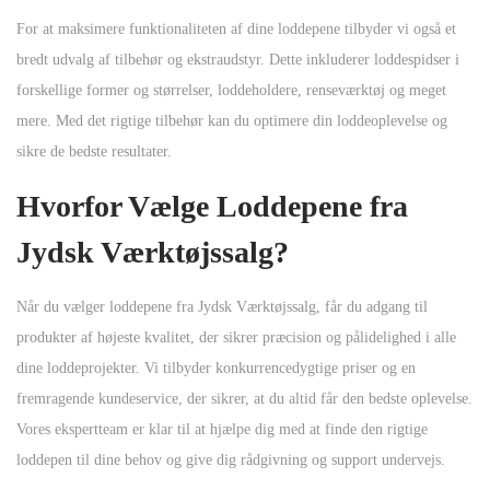
For at maksimere funktionaliteten af dine loddepene tilbyder vi også et
bredt udvalg af tilbehør og ekstraudstyr. Dette inkluderer loddespidser i
forskellige former og størrelser, loddeholdere, renseværktøj og meget
mere. Med det rigtige tilbehør kan du optimere din loddeoplevelse og
sikre de bedste resultater.
Hvorfor Vælge Loddepene fra
Jydsk Værktøjssalg?
Når du vælger loddepene fra Jydsk Værktøjssalg, får du adgang til
produkter af højeste kvalitet, der sikrer præcision og pålidelighed i alle
dine loddeprojekter. Vi tilbyder konkurrencedygtige priser og en
fremragende kundeservice, der sikrer, at du altid får den bedste oplevelse.
Vores ekspertteam er klar til at hjælpe dig med at finde den rigtige
loddepen til dine behov og give dig rådgivning og support undervejs.