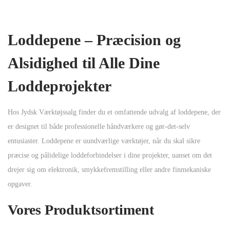
Loddepene – Præcision og
Alsidighed til Alle Dine
Loddeprojekter
Hos Jydsk Værktøjssalg finder du et omfattende udvalg af loddepene, der
er designet til både professionelle håndværkere og gør-det-selv
entusiaster. Loddepene er uundværlige værktøjer, når du skal sikre
præcise og pålidelige loddeforbindelser i dine projekter, uanset om det
drejer sig om elektronik, smykkefremstilling eller andre finmekaniske
opgaver.
Vores Produktsortiment