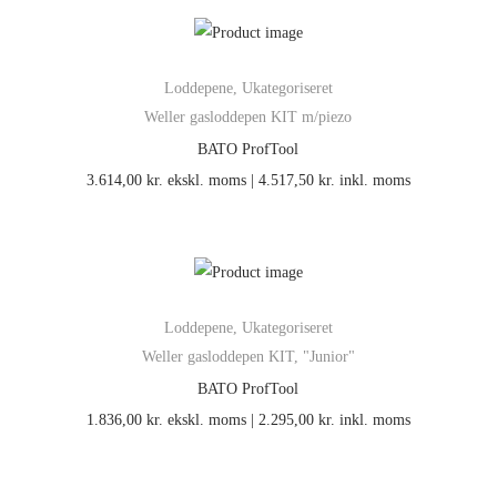
Loddepene
,
Ukategoriseret
Weller gasloddepen KIT m/piezo
BATO ProfTool
3.614,00
kr.
ekskl. moms |
4.517,50
kr.
inkl. moms
Loddepene
,
Ukategoriseret
Weller gasloddepen KIT, "Junior"
BATO ProfTool
1.836,00
kr.
ekskl. moms |
2.295,00
kr.
inkl. moms