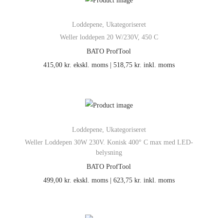
Loddepene
,
Ukategoriseret
Weller loddepen 20 W/230V, 450 C
BATO ProfTool
415,00
kr.
ekskl. moms |
518,75
kr.
inkl. moms
Loddepene
,
Ukategoriseret
Weller Loddepen 30W 230V. Konisk 400° C max med LED-
belysning
BATO ProfTool
499,00
kr.
ekskl. moms |
623,75
kr.
inkl. moms