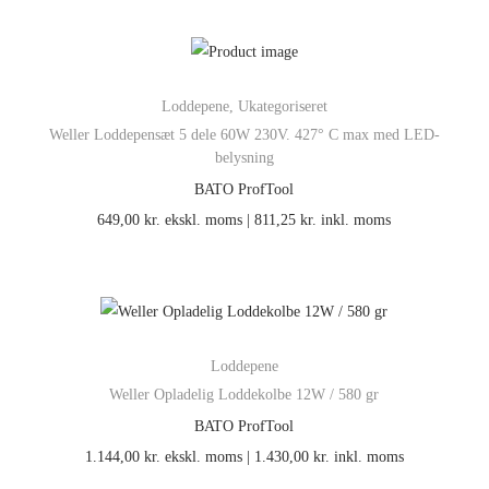
Loddepene
,
Ukategoriseret
Weller Loddepensæt 5 dele 60W 230V. 427° C max med LED-
belysning
BATO ProfTool
649,00
kr.
ekskl. moms |
811,25
kr.
inkl. moms
Loddepene
Weller Opladelig Loddekolbe 12W / 580 gr
BATO ProfTool
1.144,00
kr.
ekskl. moms |
1.430,00
kr.
inkl. moms