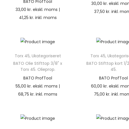
BATO ProfTool
30,00
kr.
ekskl. mo
33,00
kr.
ekskl. moms |
37,50
kr.
inkl. mo
41,25
kr.
inkl. moms
Torx 45
,
Ukategoriseret
Torx 45
,
Ukategoris
BATO Olie Stifttop 3/8" x
BATO Stifttop kort 1/2
Torx 45. Olieprop.
45.
BATO ProfTool
BATO ProfTool
55,00
kr.
ekskl. moms |
60,00
kr.
ekskl. mo
68,75
kr.
inkl. moms
75,00
kr.
inkl. mo