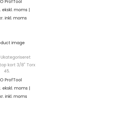
O ProfTool
.
ekskl. moms |
kr.
inkl. moms
,
Ukategoriseret
top kort 3/8" Torx
45.
O ProfTool
.
ekskl. moms |
kr.
inkl. moms