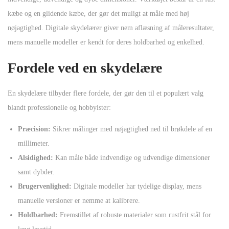
kæbe og en glidende kæbe, der gør det muligt at måle med høj
nøjagtighed. Digitale skydelærer giver nem aflæsning af måleresultater,
mens manuelle modeller er kendt for deres holdbarhed og enkelhed.
Fordele ved en skydelære
En skydelære tilbyder flere fordele, der gør den til et populært valg
blandt professionelle og hobbyister:
Præcision:
Sikrer målinger med nøjagtighed ned til brøkdele af en
millimeter.
Alsidighed:
Kan måle både indvendige og udvendige dimensioner
samt dybder.
Brugervenlighed:
Digitale modeller har tydelige display, mens
manuelle versioner er nemme at kalibrere.
Holdbarhed:
Fremstillet af robuste materialer som rustfrit stål for