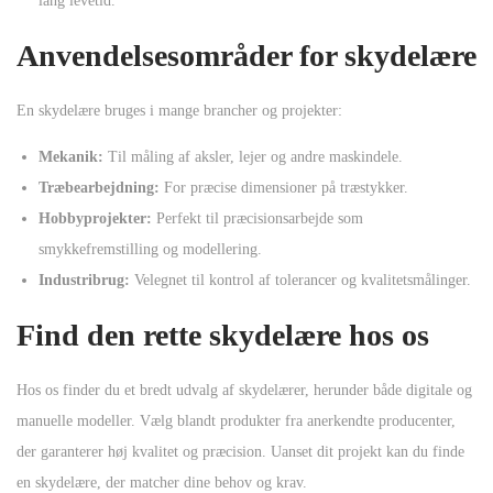
lang levetid.
Anvendelsesområder for skydelære
En skydelære bruges i mange brancher og projekter:
Mekanik:
Til måling af aksler, lejer og andre maskindele.
Træbearbejdning:
For præcise dimensioner på træstykker.
Hobbyprojekter:
Perfekt til præcisionsarbejde som
smykkefremstilling og modellering.
Industribrug:
Velegnet til kontrol af tolerancer og kvalitetsmålinger.
Find den rette skydelære hos os
Hos os finder du et bredt udvalg af skydelærer, herunder både digitale og
manuelle modeller. Vælg blandt produkter fra anerkendte producenter,
der garanterer høj kvalitet og præcision. Uanset dit projekt kan du finde
en skydelære, der matcher dine behov og krav.