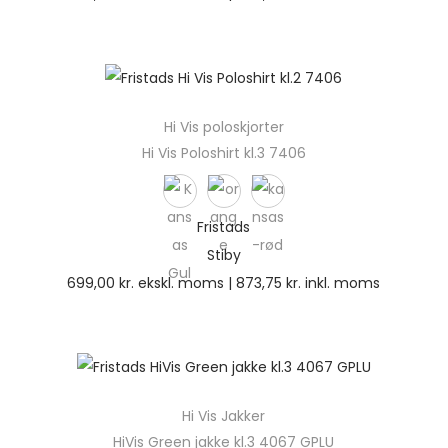
Hi Vis poloskjorter
Hi Vis Poloshirt kl.3 7406
Fristads
Stiby
699,00
kr.
ekskl. moms |
873,75
kr.
inkl. moms
Hi Vis Jakker
HiVis Green jakke kl.3 4067 GPLU