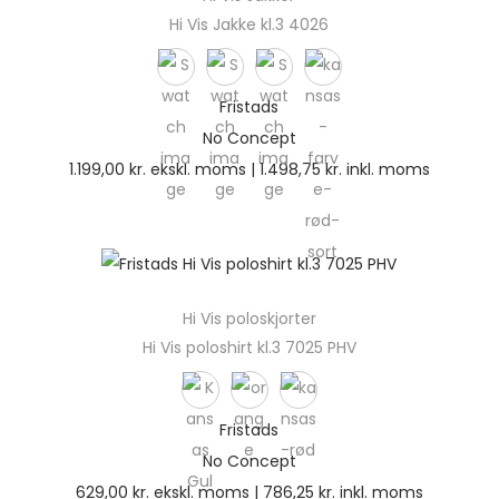
Hi Vis Jakke kl.3 4026
Fristads
No Concept
1.199,00
kr.
ekskl. moms |
1.498,75
kr.
inkl. moms
Hi Vis poloskjorter
Hi Vis poloshirt kl.3 7025 PHV
Fristads
No Concept
629,00
kr.
ekskl. moms |
786,25
kr.
inkl. moms