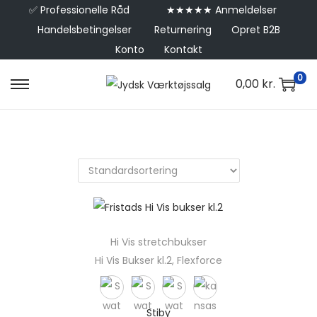
✅
Professionelle Råd
★★★★★ Anmeldelser
Handelsbetingelser
Returnering
Opret B2B
Konto
Kontakt
0
0,00
kr.
Hi Vis stretchbukser
Hi Vis Bukser kl.2, Flexforce
Stiby