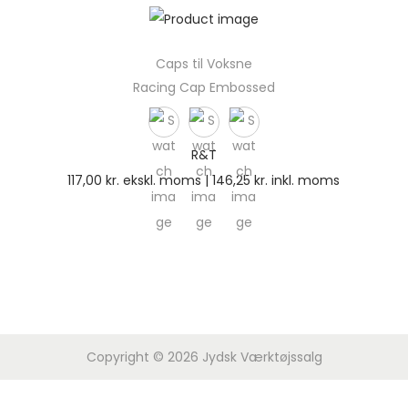
Caps til Voksne
Racing Cap Embossed
R&T
117,00
kr.
ekskl. moms |
146,25
kr.
inkl. moms
Copyright © 2026
Jydsk Værktøjssalg