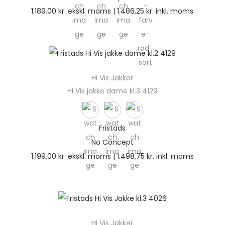
1.189,00
kr.
ekskl. moms |
1.486,25
kr.
inkl. moms
Hi Vis Jakker
Hi Vis jakke dame kl.3 4129
Fristads
No Concept
1.199,00
kr.
ekskl. moms |
1.498,75
kr.
inkl. moms
Hi Vis Jakker