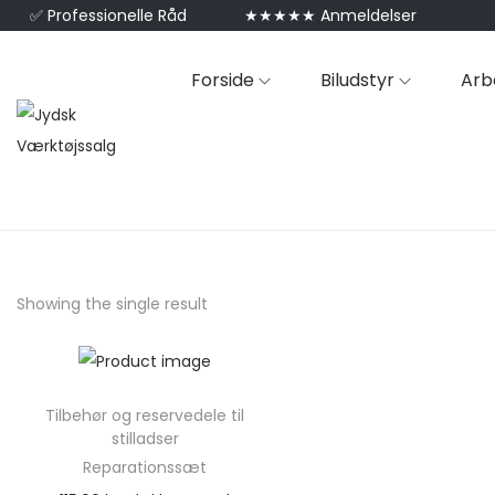
✅
Professionelle Råd
★★★★★ Anmeldelser
Forside
Biludstyr
Arb
Showing the single result
Tilbehør og reservedele til
stilladser
Reparationssæt