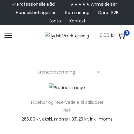
✅
Professionelle Råd
★★★★★ Anmeldelser
Handelsbetingelser
Returnering
Opret B2B
Konto
Kontakt
0
0,00
kr.
Tilbehør og reservedele til stilladser
Net
265,00
kr.
ekskl. moms |
331,25
kr.
inkl. moms