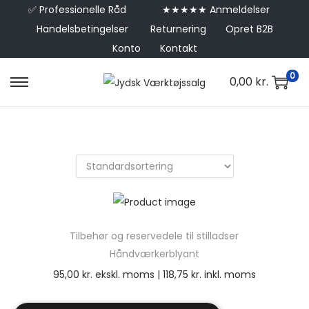
✅
Professionelle Råd
★★★★★ Anmeldelser
Handelsbetingelser
Returnering
Opret B2B
Konto
Kontakt
0
0,00
kr.
Tilbehør og reservedele til stilladser
Håndværkerblyant
95,00
kr.
ekskl. moms |
118,75
kr.
inkl. moms