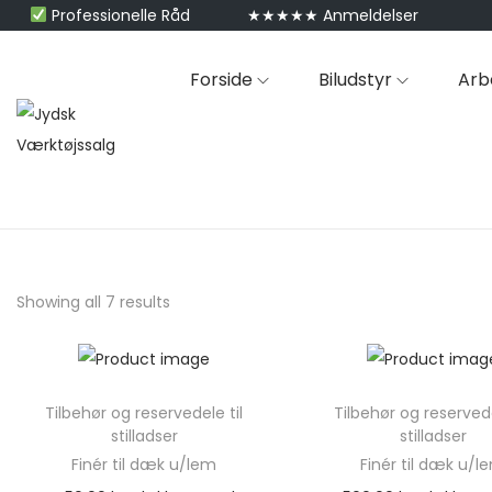
Professionelle Råd
★★★★★ Anmeldelser
Forside
Biludstyr
Arb
Showing all 7 results
Tilbehør og reservedele til
Tilbehør og reservede
stilladser
stilladser
Finér til dæk u/lem
Finér til dæk u/l