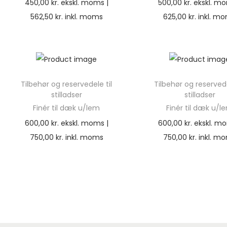
450,00
kr.
ekskl. moms |
500,00
kr.
ekskl. mo
562,50
kr.
inkl. moms
625,00
kr.
inkl. m
Tilbehør og reservedele til
Tilbehør og reservede
stilladser
stilladser
Finér til dæk u/lem
Finér til dæk u/l
600,00
kr.
ekskl. moms |
600,00
kr.
ekskl. mo
750,00
kr.
inkl. moms
750,00
kr.
inkl. m