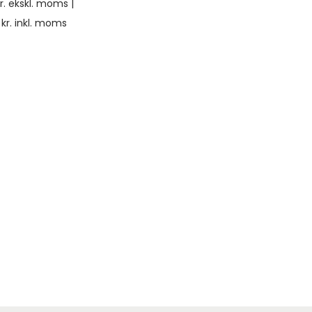
r.
ekskl. moms |
0
kr.
inkl. moms