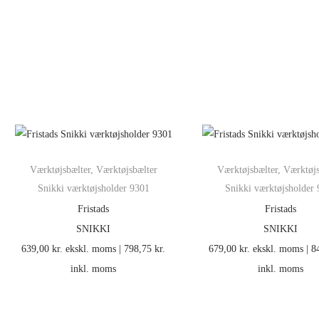
Værktøjsbælter
,
Værktøjsbælter
Værktøjsbælter
,
Værktøjs
Snikki værktøjsholder 9301
Snikki værktøjsholder
Fristads
Fristads
SNIKKI
SNIKKI
639,00
kr.
ekskl. moms |
798,75
kr.
679,00
kr.
ekskl. moms |
8
inkl. moms
inkl. moms