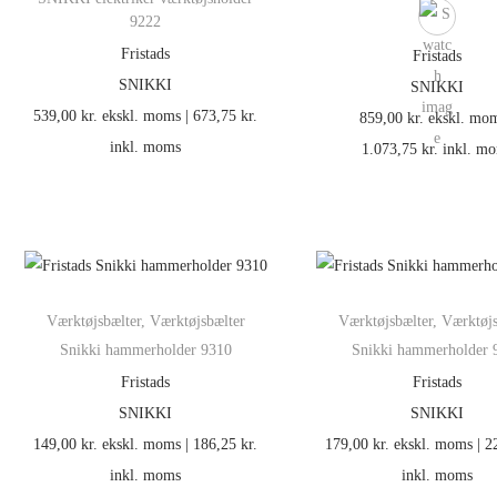
9222
Fristads
Fristads
SNIKKI
SNIKKI
539,00
kr.
ekskl. moms |
673,75
kr.
859,00
kr.
ekskl. mom
inkl. moms
1.073,75
kr.
inkl. m
Værktøjsbælter
,
Værktøjsbælter
Værktøjsbælter
,
Værktøjs
Snikki hammerholder 9310
Snikki hammerholder 
Fristads
Fristads
SNIKKI
SNIKKI
149,00
kr.
ekskl. moms |
186,25
kr.
179,00
kr.
ekskl. moms |
2
inkl. moms
inkl. moms