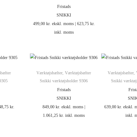
Fristads
SNIKKI
499,00
kr.
ekskl. moms |
623,75
kr.
inkl. moms
bælter
Værktøjsbælter
,
Værktøjsbælter
Værktøjsbælter
,
 9305
Snikki værktøjsholder 9306
Snikki værktøj
Fristads
Frist
SNIKKI
SNI
48,75
kr.
849,00
kr.
ekskl. moms |
639,00
kr.
ekskl. 
1.061,25
kr.
inkl. moms
inkl.