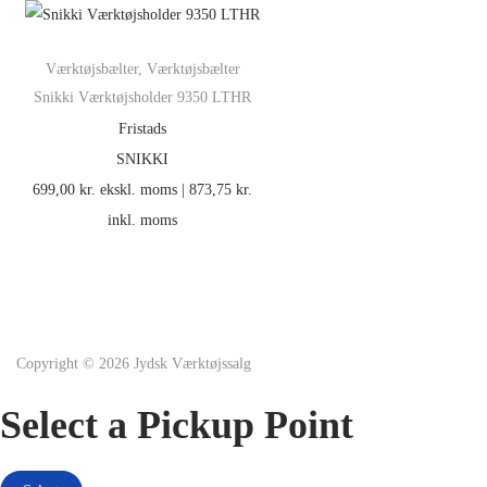
Værktøjsbælter
,
Værktøjsbælter
Snikki Værktøjsholder 9350 LTHR
Fristads
SNIKKI
699,00
kr.
ekskl. moms |
873,75
kr.
inkl. moms
Copyright © 2026
Jydsk Værktøjssalg
Select a Pickup Point