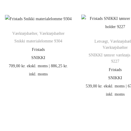
Værktøjsbælter
,
Værktøjsbælter
Snikki materialelomme 9304
Letvægt
,
Værktøjsbæl
Værktøjsbælter
Fristads
SNIKKI tømrer værktøjs 
SNIKKI
9227
709,00
kr.
ekskl. moms |
886,25
kr.
Fristads
inkl. moms
SNIKKI
539,00
kr.
ekskl. moms |
6
inkl. moms