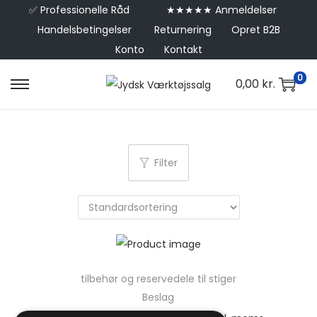
✅
Professionelle Råd
★★★★★ Anmeldelser
Handelsbetingelser
Returnering
Opret B2B
Konto
Kontakt
0
0,00
kr.
Filter
tilbehør og reservedele til stiger
Beslag