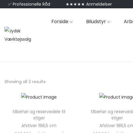
✅
Professionelle Råd
★★★★★ Anmeldelser
Forside
Biludstyr
Arb
Showing all 2 results
tilbehør og reservedele til
tilbehør og reservede
stiger
stiger
Afstiver 188,5 cm
Afstiver 188,5 c